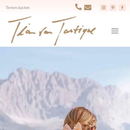


Termin buchen