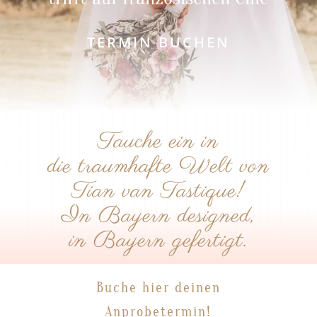
TERMIN BUCHEN
Tauche ein in
die traumhafte Welt von
Tian van Tastique!
In Bayern designed,
in Bayern gefertigt.
Buche hier deinen
Anprobetermin!