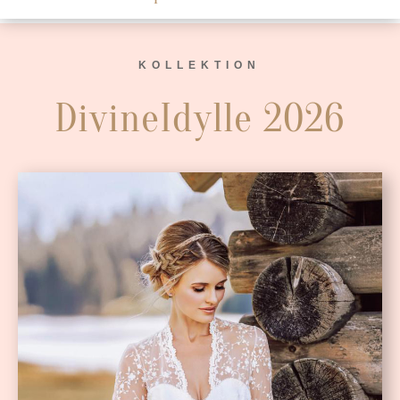
KOLLEKTION
DivineIdylle 2026