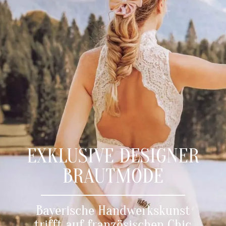
EXKLUSIVE DESIGNER
BRAUTMODE
Bayerische Handwerkskunst
trifft auf französischen Chic