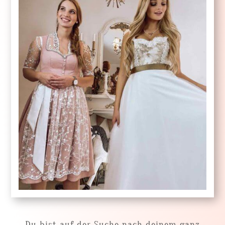
Du bist auf der Suche nach deinem ganz